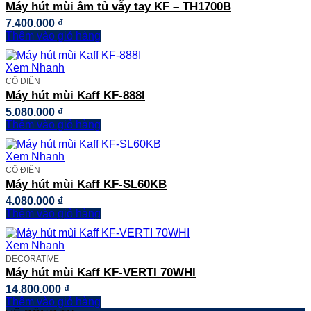
Máy hút mùi âm tủ vẫy tay KF – TH1700B
7.400.000
₫
Thêm vào giỏ hàng
Xem Nhanh
CỔ ĐIỂN
Máy hút mùi Kaff KF-888I
5.080.000
₫
Thêm vào giỏ hàng
Xem Nhanh
CỔ ĐIỂN
Máy hút mùi Kaff KF-SL60KB
4.080.000
₫
Thêm vào giỏ hàng
Xem Nhanh
DECORATIVE
Máy hút mùi Kaff KF-VERTI 70WHI
14.800.000
₫
Thêm vào giỏ hàng