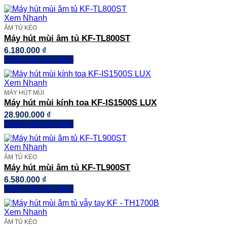
Xem Nhanh
ÂM TỦ KÉO
Máy hút mùi âm tủ KF-TL800ST
6.180.000
₫
Thêm vào giỏ hàng
Xem Nhanh
MÁY HÚT MÙI
Máy hút mùi kính toa KF-IS1500S LUX
28.900.000
₫
Thêm vào giỏ hàng
Xem Nhanh
ÂM TỦ KÉO
Máy hút mùi âm tủ KF-TL900ST
6.580.000
₫
Thêm vào giỏ hàng
Xem Nhanh
ÂM TỦ KÉO