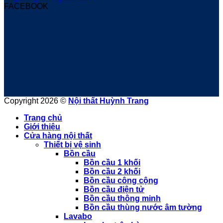
FACEBOOK
Copyright 2026 ©
Nội thất Huỳnh Trang
Trang chủ
Giới thiệu
Cửa hàng nội thất
Thiết bị vệ sinh
Bồn cầu
Bồn cầu 1 khối
Bồn cầu 2 khối
Bồn cầu công cộng
Bồn cầu điện tử
Bồn cầu thông minh
Bồn cầu thùng nước âm tường
Lavabo