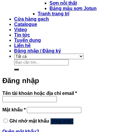
Sơn nội thất
Bảng màu sơn Jotun
Tranh trang trí
Cửa hàng gạch
Catalogue
Video
Tin tức
Tuyển dụng
Liên hệ
Đăng nhập / Đăng ký
Tìm
kiếm:
Đăng nhập
Bắt
Tên tài khoản hoặc địa chỉ email
*
buộc
Bắt
Mật khẩu
*
buộc
Ghi nhớ mật khẩu
Đăng nhập
Quên mật khẩu?