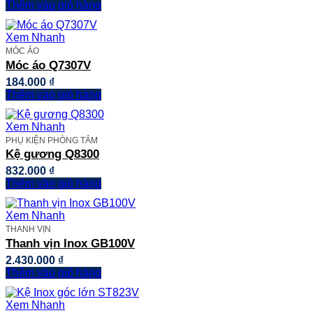
Thêm vào giỏ hàng
Xem Nhanh
MÓC ÁO
Móc áo Q7307V
184.000
₫
Thêm vào giỏ hàng
Xem Nhanh
PHỤ KIỆN PHÒNG TẮM
Kệ gương Q8300
832.000
₫
Thêm vào giỏ hàng
Xem Nhanh
THANH VỊN
Thanh vịn Inox GB100V
2.430.000
₫
Thêm vào giỏ hàng
Xem Nhanh