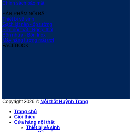
Chính sách bảo mật
SẢN PHẨM NỔI BẬT
Thiết bị vệ sinh
Gạch lát nền - ốp tường
Sơn nội thất - Ngoại thất
Bồn nhựa - Bồn Inox
Máy năng lượng mặt trời
FACEBOOK
Copyright 2026 ©
Nội thất Huỳnh Trang
Trang chủ
Giới thiệu
Cửa hàng nội thất
Thiết bị vệ sinh