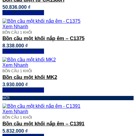
50.836.000
₫
Thêm vào giỏ hàng
Xem Nhanh
BỒN CẦU 1 KHỐI
Bồn cầu một khối nắp êm – C1375
8.338.000
₫
Thêm vào giỏ hàng
Xem Nhanh
BỒN CẦU 1 KHỐI
Bồn cầu một khối MK2
3.930.000
₫
Thêm vào giỏ hàng
MỚI
Xem Nhanh
BỒN CẦU 1 KHỐI
Bồn cầu một khối nắp êm – C1391
5.832.000
₫