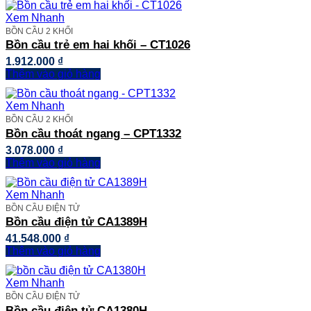
Xem Nhanh
BỒN CẦU 2 KHỐI
Bồn cầu trẻ em hai khối – CT1026
1.912.000
₫
Thêm vào giỏ hàng
Xem Nhanh
BỒN CẦU 2 KHỐI
Bồn cầu thoát ngang – CPT1332
3.078.000
₫
Thêm vào giỏ hàng
Xem Nhanh
BỒN CẦU ĐIỆN TỬ
Bồn cầu điện tử CA1389H
41.548.000
₫
Thêm vào giỏ hàng
Xem Nhanh
BỒN CẦU ĐIỆN TỬ
Bồn cầu điện tử CA1380H